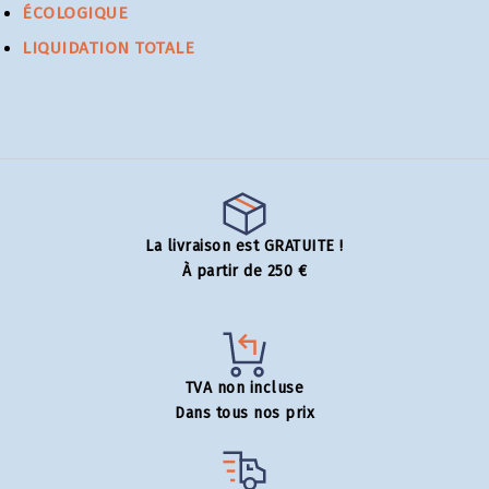
ÉCOLOGIQUE
LIQUIDATION TOTALE
La livraison est GRATUITE !
À partir de 250 €
TVA non incluse
Dans tous nos prix