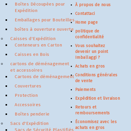
Boîtes Découpées pour
À propos de nous
Expédition
Contattaci
Emballages pour Bouteilles
Home page
boîtes à ouverture ouverte
politique de
confidentialité
Caisses d'Expédition
Conteneurs en Carton
Vous souhaitez
devenir un point
Caisses en Bois
Imballaggi ?
cartons de déménagement
Achats en gros
et accessoires
Conditions générales
Cartons de déménagement
de vente
Couvertures
Paiements
Protection
Expédition et livraison
Accessoires
Retours et
remboursements
Boîtes penderie
Économisez avec les
Sacs d'Expédition
achats en gros
Sacs de Sécurité Plastifiés