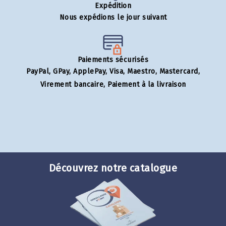
Expédition
Nous expédions le jour suivant
Paiements sécurisés
PayPal, GPay, ApplePay, Visa, Maestro, Mastercard,
Virement bancaire, Paiement à la livraison
Découvrez notre catalogue