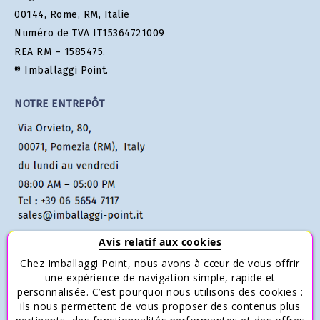
00144, Rome, RM, Italie
Numéro de TVA IT15364721009
REA RM – 1585475.
® Imballaggi Point.
NOTRE ENTREPÔT
Avis relatif aux cookies
Chez Imballaggi Point, nous avons à cœur de vous offrir
une expérience de navigation simple, rapide et
Service Client
personnalisée. C’est pourquoi nous utilisons des cookies :
Condizioni di vendita
ils nous permettent de vous proposer des contenus plus