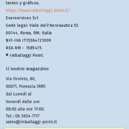
textos y gráficos.
https://www.imballaggi-point.it/
Everservices Srl
Sede legal: Viale dell'Aeronautica 53
00144, Roma, RM, Italia
NIF-IVA IT15364721009
REA RM – 1585475.
® Imballaggi Point.
Il nostro magazzino