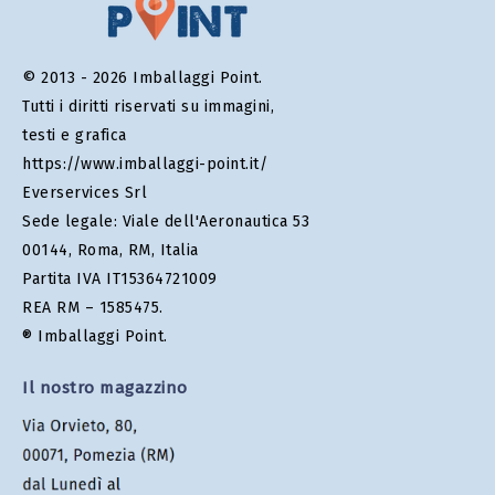
© 2013 - 2026 Imballaggi Point.
Tutti i diritti riservati su immagini,
testi e grafica
https://www.imballaggi-point.it/
Everservices Srl
Sede legale: Viale dell'Aeronautica 53
00144, Roma, RM, Italia
Partita IVA IT15364721009
REA RM – 1585475.
® Imballaggi Point.
Il nostro magazzino