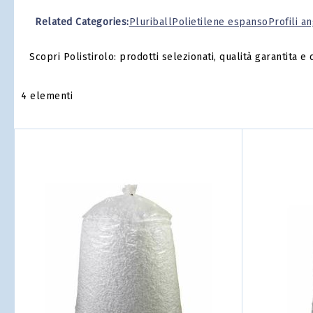
Related Categories:
Pluriball
Polietilene espanso
Profili a
Scopri Polistirolo: prodotti selezionati, qualità garantita e
4
elementi