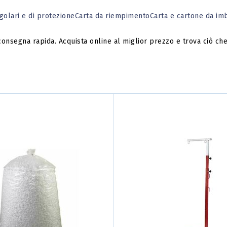
ngolari e di protezione
Carta da riempimento
Carta e cartone da im
 consegna rapida. Acquista online al miglior prezzo e trova ciò che