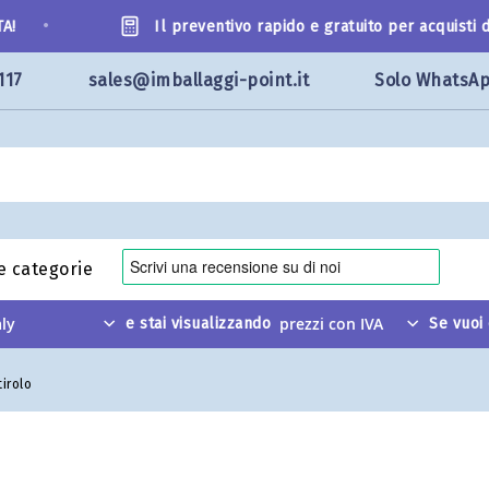
•
Il preventivo rapido e gratuito per acquisti di
117
sales@imballaggi-point.it
Solo WhatsA
le categorie
e stai visualizzando
Se vuoi
tirolo