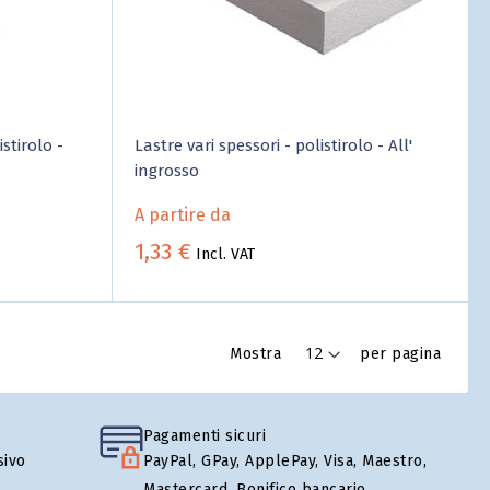
stirolo -
Lastre vari spessori - polistirolo - All'
ingrosso
A partire da
1,33 €
Incl. VAT
Mostra
per pagina
Pagamenti sicuri
sivo
PayPal, GPay, ApplePay, Visa, Maestro,
Mastercard, Bonifico bancario,