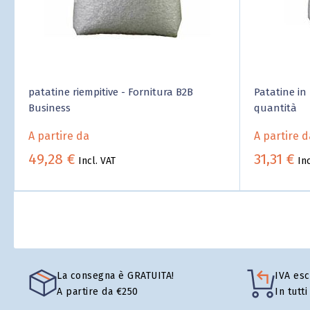
patatine riempitive - Fornitura B2B
Patatine in 
Business
quantità
A partire da
A partire d
49,28 €
31,31 €
Incl. VAT
Inc
La consegna è GRATUITA!
IVA esc
A partire da €250
In tutti