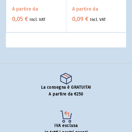
Prezzi per quantità
ingrosso
A partire da
A partire da
0,05 €
0,09 €
Incl. VAT
Incl. VAT
La consegna è GRATUITA!
A partire da €250
IVA esclusa