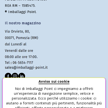
REA RM – 1585475.
® Imballaggi Point.
Il nostro magazzino
Avviso sui cookie
Noi di Imballaggi Point ci impegniamo a offrirti
SERVIZIO CLIENTI
un'esperienza di navigazione semplice, veloce e
personalizzata. Ecco perché utilizziamo i cookie: ci
Condizioni di vendita
aiutano a fornirti contenuti più pertinenti, funzionalità più
Pagamenti
efficienti, offerte personalizzate e a migliorare