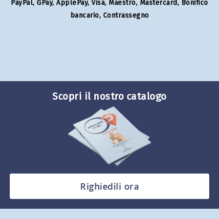
PayPal, GPay, ApplePay, Visa, Maestro, Mastercard, Bonifico
bancario, Contrassegno
Scopri il nostro catalogo
Righiedili ora