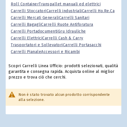
Roll Container
Transpallet manuali ed elettrici
Carrelli Stoccatori
Carrelli industriali
Carrelli Ho.Re.Ca
Carrelli Mercati Generali
Carrelli Sanitari
Carrelli Bagagli
Carrelli Ruote Antiforatura
Carrelli Portadocumenti
Gru Idrauliche
Carrelli Elettrici
Carrelli Cash & Carry
Trasportatori e Sollevatori
Carrelli Portasacchi
Carrelli Pianale
Accessori e Ricambi
Scopri Carrelli Linea Ufficio: prodotti selezionati, qualità
garantita e consegna rapida. Acquista online al miglior
prezzo e trova ciò che cerchi.
Non è stato trovato alcun prodotto corrispondente
alla selezione.